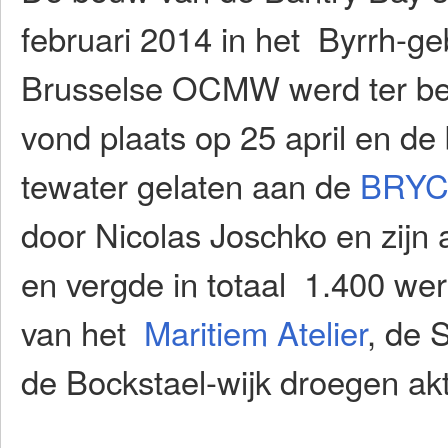
februari 2014 in het Byrrh-g
Brusselse OCMW werd ter besc
vond plaats op 25 april en d
tewater gelaten aan de
BRY
door Nicolas Joschko en zijn
en vergde in totaal 1.400 werk
van het
Maritiem Atelier
, de 
de Bockstael-wijk droegen akti