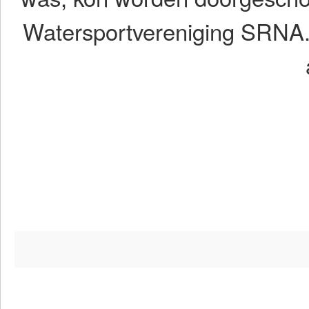
Watersportvereniging SRNA. D