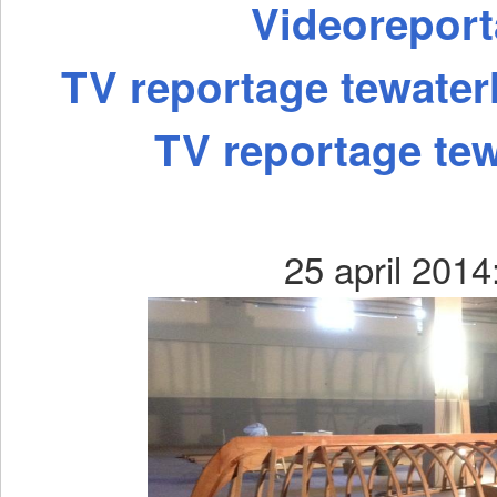
Videorepor
TV reportage tewaterl
TV reportage tew
25 april 2014: