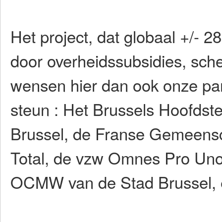
Het project, dat globaal +/- 2
door overheidssubsidies, sch
wensen hier dan ook onze par
steun : Het Brussels Hoofdst
Brussel, de Franse Gemeensc
Total, de vzw Omnes Pro Uno
OCMW van de Stad Brussel, e