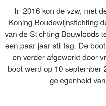
In 2016 kon de vzw, met d
Koning Boudewijnstichting d
van de Stichting Bouwloods te
een paar jaar stil lag. De boo
en verder afgewerkt door vri
boot werd op 10 september 20
gelegenheid van