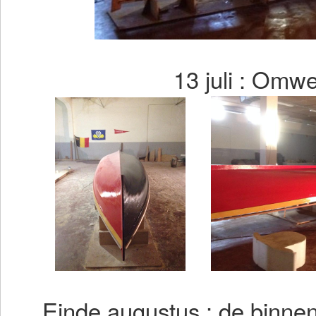
13 juli : Omw
Einde augustus : de binne