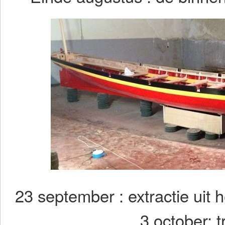
23 september : extra
3 october: transp