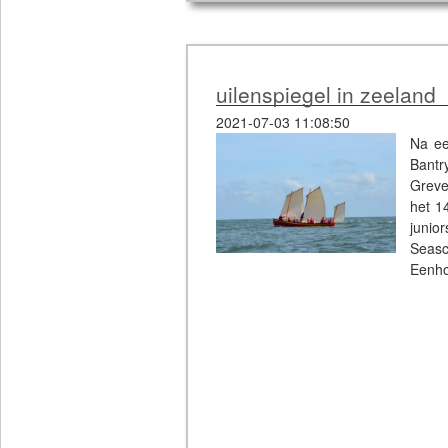
uilenspiegel in zeeland
2021-07-03 11:08:50
Na ee
Bantr
Greve
het 1
junio
Seasc
Eenho