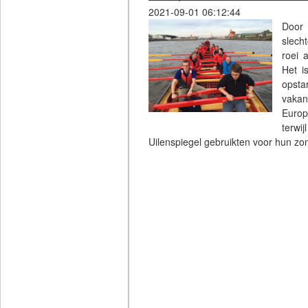
2021-09-01 06:12:44
Door 
slech
roei a
Het i
opsta
vakan
Europ
terwi
Uilenspiegel gebruikten voor hun 