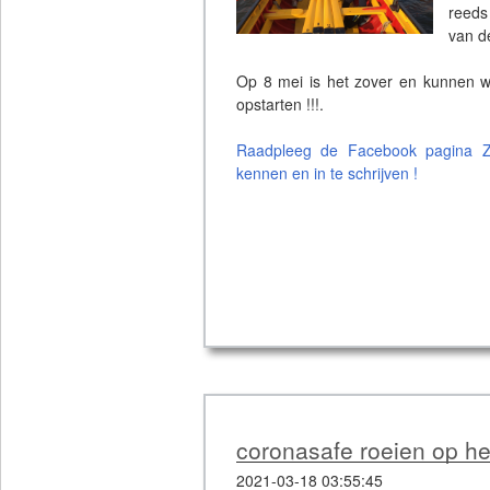
reeds
van d
Op 8 mei is het zover en kunnen we
opstarten !!!.
Raadpleeg de Facebook pagina Zin
kennen en in te schrijven !
coronasafe roeien op he
2021-03-18 03:55:45