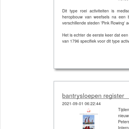
Dit type roei activiteiten is medi
heropbouw van weefsels na een bo
verschillende steden 'Pink Rowing' a
Het is echter de eerste keer dat een 
van 1796 specifiek voor dit type act
bantrysloepen register
2021-09-01 06:22:44
Tijde
nieuw
Peters
Inter